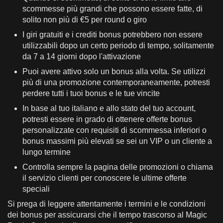
scommesse più grandi che possono essere fatte, di
solito non più di €5 per round o giro
I giri gratuiti e i crediti bonus potrebbero non essere
utilizzabili dopo un certo periodo di tempo, solitamente
da 7 a 14 giorni dopo l'attivazione
Puoi avere attivo solo un bonus alla volta. Se utilizzi
più di una promozione contemporaneamente, potresti
perdere tutti i tuoi bonus e le tue vincite
In base al tuo italiano e allo stato del tuo account,
potresti essere in grado di ottenere offerte bonus
personalizzate con requisiti di scommessa inferiori o
bonus massimi più elevati se sei un VIP o un cliente a
lungo termine
Controlla sempre la pagina delle promozioni o chiama
il servizio clienti per conoscere le ultime offerte
speciali
Si prega di leggere attentamente i termini e le condizioni
dei bonus per assicurarsi che il tempo trascorso al Magic