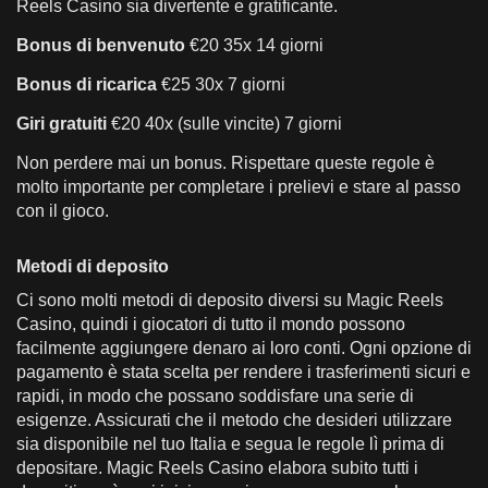
Reels Casino sia divertente e gratificante.
Bonus di benvenuto
€20 35x 14 giorni
Bonus di ricarica
€25 30x 7 giorni
Giri gratuiti
€20 40x (sulle vincite) 7 giorni
Non perdere mai un bonus. Rispettare queste regole è
molto importante per completare i prelievi e stare al passo
con il gioco.
Metodi di deposito
Ci sono molti metodi di deposito diversi su Magic Reels
Casino, quindi i giocatori di tutto il mondo possono
facilmente aggiungere denaro ai loro conti. Ogni opzione di
pagamento è stata scelta per rendere i trasferimenti sicuri e
rapidi, in modo che possano soddisfare una serie di
esigenze. Assicurati che il metodo che desideri utilizzare
sia disponibile nel tuo Italia e segua le regole lì prima di
depositare. Magic Reels Casino elabora subito tutti i