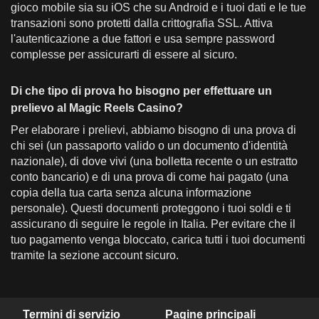
gioco mobile sia su iOS che su Android e i tuoi dati e le tue
transazioni sono protetti dalla crittografia SSL. Attiva
l'autenticazione a due fattori e usa sempre password
complesse per assicurarti di essere al sicuro.
Di che tipo di prova ho bisogno per effettuare un
prelievo al Magic Reels Casino?
Per elaborare i prelievi, abbiamo bisogno di una prova di
chi sei (un passaporto valido o un documento d'identità
nazionale), di dove vivi (una bolletta recente o un estratto
conto bancario) e di una prova di come hai pagato (una
copia della tua carta senza alcuna informazione
personale). Questi documenti proteggono i tuoi soldi e ti
assicurano di seguire le regole in Italia. Per evitare che il
tuo pagamento venga bloccato, carica tutti i tuoi documenti
tramite la sezione account sicuro.
Termini di servizio
Pagine principali