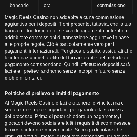
bancario
ora
commissione
Magic Reels Casino non addebita alcuna commissione
aggiuntiva per i depositi. Tieni presente, tuttavia, che la tua
banca o il tuo fornitore di servizi di pagamento potrebbero
addebitare commissioni di transazione aggiuntive in base
alle proprie regole. Ciò è particolarmente vero per i
pagamenti internazionali. Per giocare subito, assicurati che
le informazioni nel profilo del tuo account e nel metodo di
pagamento corrispondano. Quindi, effettuare depositi sarà
facile e i prelievi andranno senza intoppi in futuro senza
problemi o ritardi.
Politiche di prelievo e limiti di pagamento
Al Magic Reels Casino è facile ottenere le vincite, ma ci
sono alcune regole importanti per garantire la sicurezza
del processo. Prima di poter chiedere un pagamento, i
giocatori devono soddisfare tutti i requisiti di scommessa e
fornire le informazioni verificate. Si prega di notare che i
limiti, gli orari e i metodi di prelievo potrebbero variare per