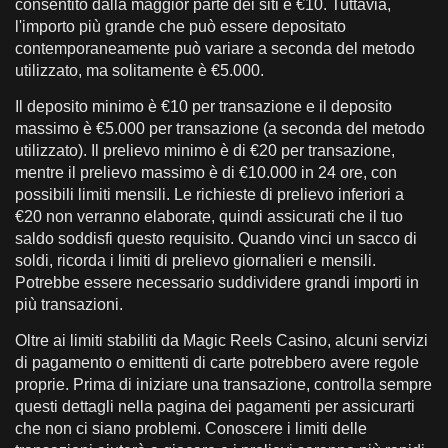
consentito dalla maggior parte dei siti è €10. Tuttavia,
l'importo più grande che può essere depositato
contemporaneamente può variare a seconda del metodo
utilizzato, ma solitamente è €5.000.
Il deposito minimo è €10 per transazione e il deposito
massimo è €5.000 per transazione (a seconda del metodo
utilizzato). Il prelievo minimo è di €20 per transazione,
mentre il prelievo massimo è di €10.000 in 24 ore, con
possibili limiti mensili. Le richieste di prelievo inferiori a
€20 non verranno elaborate, quindi assicurati che il tuo
saldo soddisfi questo requisito. Quando vinci un sacco di
soldi, ricorda i limiti di prelievo giornalieri e mensili.
Potrebbe essere necessario suddividere grandi importi in
più transazioni.
Oltre ai limiti stabiliti da Magic Reels Casino, alcuni servizi
di pagamento o emittenti di carte potrebbero avere regole
proprie. Prima di iniziare una transazione, controlla sempre
questi dettagli nella pagina dei pagamenti per assicurarti
che non ci siano problemi. Conoscere i limiti delle