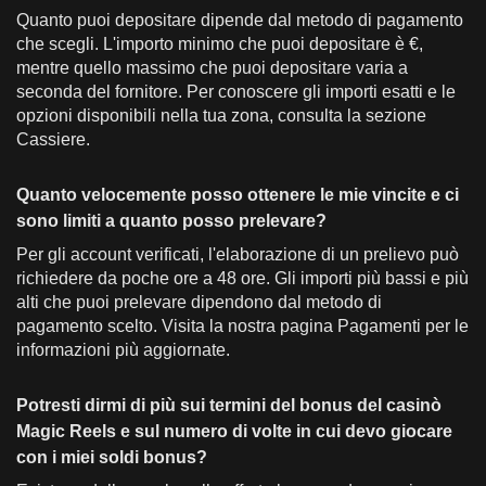
Quanto puoi depositare dipende dal metodo di pagamento
che scegli. L'importo minimo che puoi depositare è €,
mentre quello massimo che puoi depositare varia a
seconda del fornitore. Per conoscere gli importi esatti e le
opzioni disponibili nella tua zona, consulta la sezione
Cassiere.
Quanto velocemente posso ottenere le mie vincite e ci
sono limiti a quanto posso prelevare?
Per gli account verificati, l'elaborazione di un prelievo può
richiedere da poche ore a 48 ore. Gli importi più bassi e più
alti che puoi prelevare dipendono dal metodo di
pagamento scelto. Visita la nostra pagina Pagamenti per le
informazioni più aggiornate.
Potresti dirmi di più sui termini del bonus del casinò
Magic Reels e sul numero di volte in cui devo giocare
con i miei soldi bonus?