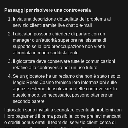
Passaggi per risolvere una controversia
Invia una descrizione dettagliata del problema al
servizio clienti tramite live chat o e-mail
I giocatori possono chiedere di parlare con un
manager o un'autorità superiore nel sistema di
supporto se la loro preoccupazione non viene
affrontata in modo soddisfacente
Il giocatore deve conservare tutte le comunicazioni
relative alla controversia per un uso futuro
Se un giocatore ha un reclamo che non è stato risolto,
Magic Reels Casino fornisce loro informazioni sulle
agenzie esterne di risoluzione delle controversie. In
questo modo, se necessario, possono ottenere un
secondo parere
I giocatori sono invitati a segnalare eventuali problemi con
i loro pagamenti il prima possibile, come prelievi mancanti
o crediti bonus errati. Il team del servizio clienti cerca di