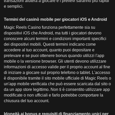
transazioni aiuterà a giocare e i prelievi saranno più rapidi
e semplici.
Termini del casinò mobile per giocatori iOS e Android
Magic Reels Casino funziona perfettamente sia su
dispositivi iOS che Android, ma tutti i giocatori devono
conoscere alcuni termini e condizioni importanti specifici
dei dispositivi mobili. Questi termini indicano come
accedere al tuo account, quanto puoi depositare e
prelevare e se puoi ottenere bonus quando utilizzi l'app
mobile o la versione browser. Gli utenti devono utilizzare
informazioni di accesso valide per il proprio account al fine
di iniziare a giocare sul proprio telefono o tablet. L'accesso
è disponibile tramite il sito mobile ufficiale di Magic Reels o
un'app mobile verificata che può essere scaricata dal sito o
da un app store legittimo. Non ti è consentito utilizzare app
modificate o non ufficiali e farlo potrebbe comportare la
chiusura del tuo account.
Idoneità ai bonus e requisiti di finanziamento unici per