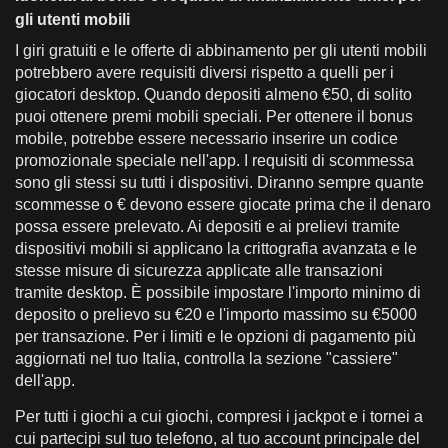
gli utenti mobili
I giri gratuiti e le offerte di abbinamento per gli utenti mobili
potrebbero avere requisiti diversi rispetto a quelli per i
giocatori desktop. Quando depositi almeno €50, di solito
puoi ottenere premi mobili speciali. Per ottenere il bonus
mobile, potrebbe essere necessario inserire un codice
promozionale speciale nell'app. I requisiti di scommessa
sono gli stessi su tutti i dispositivi. Diranno sempre quante
scommesse o € devono essere giocate prima che il denaro
possa essere prelevato. Ai depositi e ai prelievi tramite
dispositivi mobili si applicano la crittografia avanzata e le
stesse misure di sicurezza applicate alle transazioni
tramite desktop. È possibile impostare l'importo minimo di
deposito o prelievo su €20 e l'importo massimo su €5000
per transazione. Per i limiti e le opzioni di pagamento più
aggiornati nel tuo Italia, controlla la sezione "cassiere"
dell'app.
Per tutti i giochi a cui giochi, compresi i jackpot e i tornei a
cui partecipi sul tuo telefono, al tuo account principale del