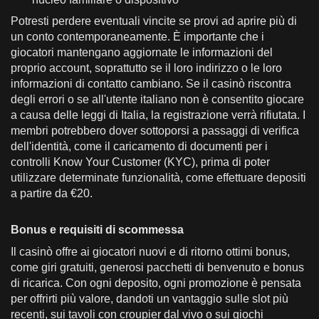
Potresti perdere eventuali vincite se provi ad aprire più di
un conto contemporaneamente. È importante che i
giocatori mantengano aggiornate le informazioni del
proprio account, soprattutto se il loro indirizzo o le loro
informazioni di contatto cambiano. Se il casinò riscontra
degli errori o se all'utente italiano non è consentito giocare
a causa delle leggi di Italia, la registrazione verrà rifiutata. I
membri potrebbero dover sottoporsi a passaggi di verifica
dell'identità, come il caricamento di documenti per i
controlli Know Your Customer (KYC), prima di poter
utilizzare determinate funzionalità, come effettuare depositi
a partire da €20.
Bonus e requisiti di scommessa
Il casinò offre ai giocatori nuovi e di ritorno ottimi bonus,
come giri gratuiti, generosi pacchetti di benvenuto e bonus
di ricarica. Con ogni deposito, ogni promozione è pensata
per offrirti più valore, dandoti un vantaggio sulle slot più
recenti, sui tavoli con croupier dal vivo o sui giochi