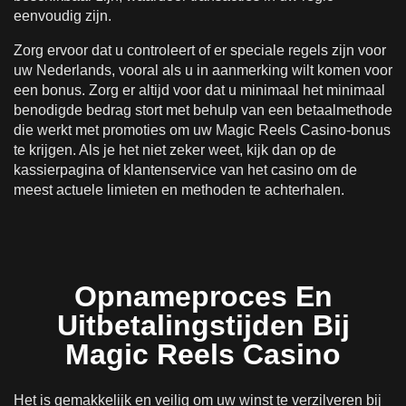
eenvoudig zijn.
Zorg ervoor dat u controleert of er speciale regels zijn voor
uw Nederlands, vooral als u in aanmerking wilt komen voor
een bonus. Zorg er altijd voor dat u minimaal het minimaal
benodigde bedrag stort met behulp van een betaalmethode
die werkt met promoties om uw Magic Reels Casino-bonus
te krijgen. Als je het niet zeker weet, kijk dan op de
kassierpagina of klantenservice van het casino om de
meest actuele limieten en methoden te achterhalen.
Opnameproces En
Uitbetalingstijden Bij
Magic Reels Casino
Het is gemakkelijk en veilig om uw winst te verzilveren bij