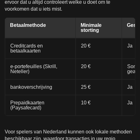
ervoor dat u altijd controleert welke u doet om te
voorkomen dat u iets mist.
Betaalmethode
Minimale
Gesc
storting
Creditcards en
20 €
Ja
betaalkaarten
e-portefeuilles (Skrill,
20 €
Sommi
Neteller)
geacc
bankoverschrijving
25 €
Ja
Prepaidkaarten
10 €
Ja
(Paysafecard)
Voor spelers van Nederland kunnen ook lokale methoden
beschikbaar zijn, waardoor transacties in uw regio