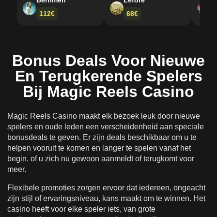
Bernmen
Lefore
P
ze onderweg zijn
112€
68€
Bonus Samenvatting
Bonus Deals Voor Nieuwe
En Terugkerende Spelers
Bij Magic Reels Casino
Magic Reels Casino maakt elk bezoek leuk door nieuwe
spelers en oude leden een verscheidenheid aan speciale
bonusdeals te geven. Er zijn deals beschikbaar om u te
helpen vooruit te komen en langer te spelen vanaf het
begin, of u zich nu gewoon aanmeldt of terugkomt voor
meer.
Flexibele promoties zorgen ervoor dat iedereen, ongeacht
zijn stijl of ervaringsniveau, kans maakt om te winnen. Het
casino heeft voor elke speler iets, van grote