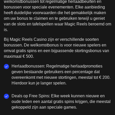
welkomstbonussen tot regelmatige herlaadbeurten en
bonussen voor speciale evenementen. Elke aanbieding
heeft duidelijke voorwaarden die het gemakkelijk maken
om uw bonus te claimen en te gebruiken terwijl u geniet
van de slots en tafelspellen waar Magic Reels beroemd om
is.
Bij Magic Reels Casino zijn er verschillende soorten
bonussen. De welkomstbonus is voor nieuwe spelers en
omvat gratis spins en een bijpassende stortingsbonus van
maximaal € 500.
Herlaadbonussen: Regelmatige herlaadpromoties
geven bestaande gebruikers een percentage dat
overeenkomt met nieuwe stortingen, meestal tot € 200.
Hierdoor kun je langer spelen.
Deals op Free Spins: Elke week kunnen nieuwe en
oude leden een aantal gratis spins krijgen, die meestal
gekoppeld zijn aan speciale games.