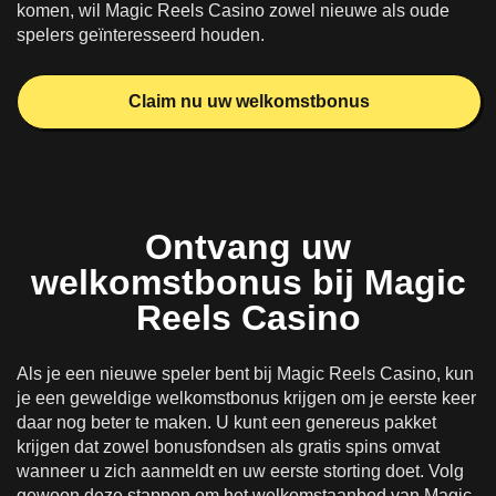
komen, wil Magic Reels Casino zowel nieuwe als oude
spelers geïnteresseerd houden.
Claim nu uw welkomstbonus
Ontvang uw
welkomstbonus bij Magic
Reels Casino
Als je een nieuwe speler bent bij Magic Reels Casino, kun
je een geweldige welkomstbonus krijgen om je eerste keer
daar nog beter te maken. U kunt een genereus pakket
krijgen dat zowel bonusfondsen als gratis spins omvat
wanneer u zich aanmeldt en uw eerste storting doet. Volg
gewoon deze stappen om het welkomstaanbod van Magic