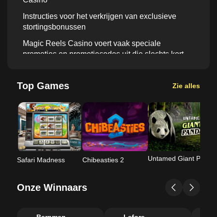
Instructies voor het verkrijgen van exclusieve
stortingsbonussen
Magic Reels Casino voert vaak speciale
promoties en promotiecodes uit die slechts kort
goed zijn
Snel registratieproces voor direct spelen
Top Games
Zie alles
Minimale stortingsvereisten en geaccepteerde
betaalmethoden
Opnameproces En Uitbetalingstijden Bij Magic
Reels Casino
Inzicht in de inzetvereisten en
Untamed Giant Panda
J
Coyote Crash
Chibeasties 2
bonusvoorwaarden
Wat zorgt ervoor dat Magic Reels Casino opvalt?
Onze Winnaars
Het Magic Reels Mobile Casino biedt een
soepele ervaring voor spelers die slots,
tafelspellen en bonusspellen willen spelen terwijl