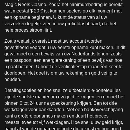
Magic Reels Casino. Zodra het minimumbedrag is bereikt,
wat meestal $ 20 € is, kunnen spelers op elk moment met
een opname beginnen. U kunt de status van al uw
verzoeken tegelijk zien in uw profieldashboard, dat het
hele proces stroomlijnt.
Zoals wettelijk vereist, moet uw account worden
geverifieerd voordat u uw eerste opname kunt maken. In dit
geval moet u een bewijs van uw Nederlands tonen, zoals
een paspoort, een energierekening of een bewijs van hoe
u gaat betalen. U hoeft de verificatiestap maar één keer te
doorlopen. Het doel is om uw rekening en geld veilig te
houden.
Betalingsopties en hoe snel ze uitbetalen: e-portefeuilles
zijn de snelste manier om uw geld te krijgen, en u moet het
binnen 0 tot 24 uur na goedkeuring krijgen. Eén tot drie
werkdagen voor bankkaarten. Met een bankoverschrijving
kunt u grotere opnames maken en duurt het proces
meestal twee tot vijf werkdagen. Hoe snel u uw geld krijgt,
hangt af van de opnamemethode die u kiest en hoe goed