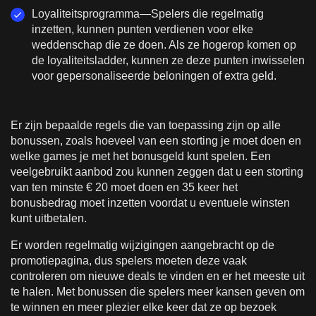
Loyaliteitsprogramma—Spelers die regelmatig
inzetten, kunnen punten verdienen voor elke
weddenschap die ze doen. Als ze hogerop komen op
de loyaliteitsladder, kunnen ze deze punten inwisselen
voor gepersonaliseerde beloningen of extra geld.
Er zijn bepaalde regels die van toepassing zijn op alle
bonussen, zoals hoeveel van een storting je moet doen en
welke games je met het bonusgeld kunt spelen. Een
veelgebruikt aanbod zou kunnen zeggen dat u een storting
van ten minste € 20 moet doen en 35 keer het
bonusbedrag moet inzetten voordat u eventuele winsten
kunt uitbetalen.
Er worden regelmatig wijzigingen aangebracht op de
promotiepagina, dus spelers moeten deze vaak
controleren om nieuwe deals te vinden en er het meeste uit
te halen. Met bonussen die spelers meer kansen geven om
te winnen en meer plezier elke keer dat ze op bezoek