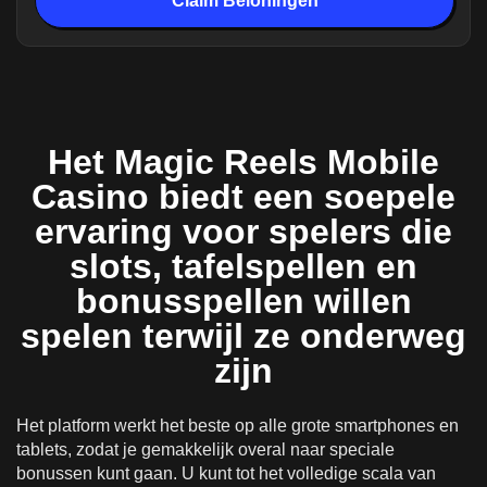
Claim Beloningen
Het Magic Reels Mobile
Casino biedt een soepele
ervaring voor spelers die
slots, tafelspellen en
bonusspellen willen
spelen terwijl ze onderweg
zijn
Het platform werkt het beste op alle grote smartphones en
tablets, zodat je gemakkelijk overal naar speciale
bonussen kunt gaan. U kunt tot het volledige scala van