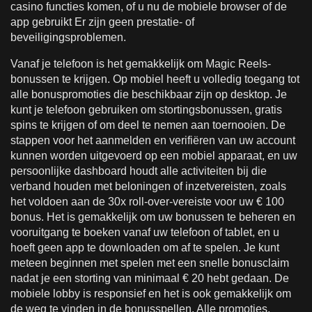
casino functies komen, of u nu de mobiele browser of de
app gebruikt Er zijn geen prestatie- of
beveiligingsproblemen.
Vanaf je telefoon is het gemakkelijk om Magic Reels-
bonussen te krijgen. Op mobiel heeft u volledig toegang tot
alle bonuspromoties die beschikbaar zijn op desktop. Je
kunt je telefoon gebruiken om stortingsbonussen, gratis
spins te krijgen of om deel te nemen aan toernooien. De
stappen voor het aanmelden en verifiëren van uw account
kunnen worden uitgevoerd op een mobiel apparaat, en uw
persoonlijke dashboard houdt alle activiteiten bij die
verband houden met beloningen of inzetvereisten, zoals
het voldoen aan de 30x roll-over-vereiste voor uw € 100
bonus. Het is gemakkelijk om uw bonussen te beheren en
vooruitgang te boeken vanaf uw telefoon of tablet, en u
hoeft geen app te downloaden om af te spelen. Je kunt
meteen beginnen met spelen met een snelle bonusclaim
nadat je een storting van minimaal € 20 hebt gedaan. De
mobiele lobby is responsief en het is ook gemakkelijk om
de weg te vinden in de bonusspellen. Alle promoties,