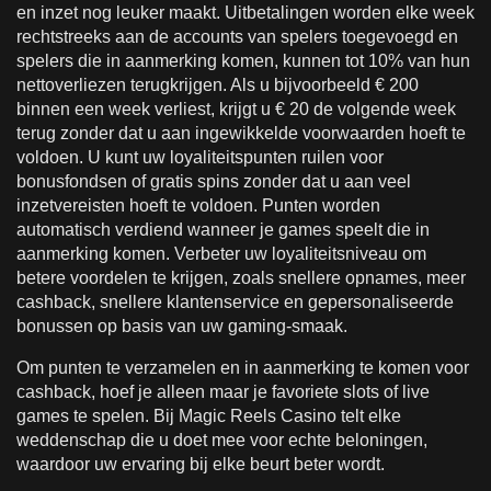
en inzet nog leuker maakt. Uitbetalingen worden elke week
rechtstreeks aan de accounts van spelers toegevoegd en
spelers die in aanmerking komen, kunnen tot 10% van hun
nettoverliezen terugkrijgen. Als u bijvoorbeeld € 200
binnen een week verliest, krijgt u € 20 de volgende week
terug zonder dat u aan ingewikkelde voorwaarden hoeft te
voldoen. U kunt uw loyaliteitspunten ruilen voor
bonusfondsen of gratis spins zonder dat u aan veel
inzetvereisten hoeft te voldoen. Punten worden
automatisch verdiend wanneer je games speelt die in
aanmerking komen. Verbeter uw loyaliteitsniveau om
betere voordelen te krijgen, zoals snellere opnames, meer
cashback, snellere klantenservice en gepersonaliseerde
bonussen op basis van uw gaming-smaak.
Om punten te verzamelen en in aanmerking te komen voor
cashback, hoef je alleen maar je favoriete slots of live
games te spelen. Bij Magic Reels Casino telt elke
weddenschap die u doet mee voor echte beloningen,
waardoor uw ervaring bij elke beurt beter wordt.