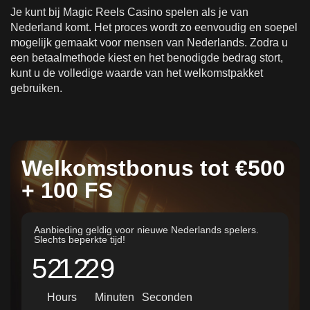
Je kunt bij Magic Reels Casino spelen als je van
Nederland komt. Het proces wordt zo eenvoudig en soepel
mogelijk gemaakt voor mensen van Nederlands. Zodra u
een betaalmethode kiest en het benodigde bedrag stort,
kunt u de volledige waarde van het welkomstpakket
gebruiken.
Welkomstbonus tot €500
+ 100 FS
Aanbieding geldig voor nieuwe Nederlands spelers.
Slechts beperkte tijd!
52
12
28
Hours
Minuten
Seconden