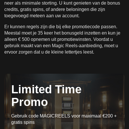
neer als minimale storting. U kunt genieten van de bonus
credits, gratis spins, of andere beloningen die zijn
toegevoegd meteen aan uw account.
Er kunnen regels zijn die bij elke promotiecode passen.
Meestal moet je 35 keer het bonusgeld inzetten en kun je
alleen € 500 opnemen uit promotiewinsten. Voordat u
gebruik maakt van een Magic Reels-aanbieding, moet u
ervoor zorgen dat u de kleine lettertjes leest.
Limited Time
Promo
Gebruik code MAGICREELS voor maximaal €200 +
gratis spins