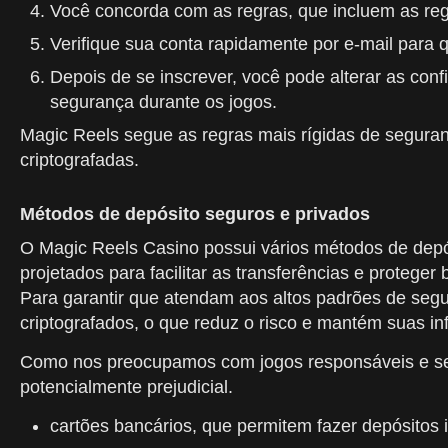
Você concorda com as regras, que incluem as reg
Verifique sua conta rapidamente por e-mail para 
Depois de se inscrever, você pode alterar as conf
segurança durante os jogos.
Magic Reels segue as regras mais rígidas de seguran
criptografadas.
Métodos de depósito seguros e privados
O Magic Reels Casino possui vários métodos de depó
projetados para facilitar as transferências e protege
Para garantir que atendam aos altos padrões de segu
criptografados, o que reduz o risco e mantém suas i
Como nos preocupamos com jogos responsáveis e segu
potencialmente prejudicial.
cartões bancários, que permitem fazer depósitos 