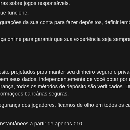
ras sobre jogos responsáveis.
que funcione.
igurações da sua conta para fazer depósitos, definir le
ça online para garantir que sua experiência seja sempr
sito projetados para manter seu dinheiro seguro e pri
r bem seus dados, independentemente de você optar por us
rança, todos os métodos de depósito são verificados. D
nformações bancárias seguras.
rança dos jogadores, ficamos de olho em todos os can
instantâneos a partir de apenas €10.