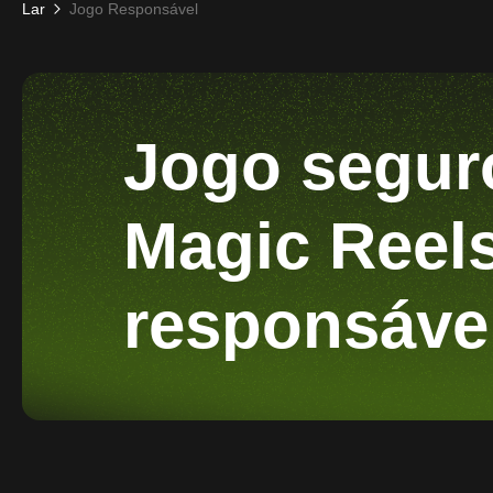
Lar
Jogo Responsável
Jogo segur
Magic Reels
responsáve