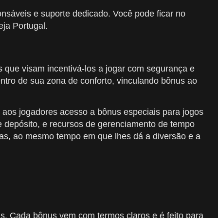
nsáveis e suporte dedicado. Você pode ficar no
eja Portugal.
 que visam incentivá-los a jogar com segurança e
entro de sua zona de conforto, vinculando bônus ao
 aos jogadores acesso a bônus especiais para jogos
e depósito, e recursos de gerenciamento de tempo
das, ao mesmo tempo em que lhes dá a diversão e a
s. Cada bônus vem com termos claros e é feito para