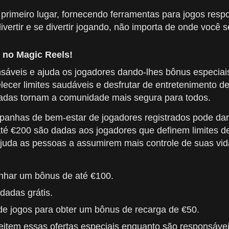
rimeiro lugar, fornecendo ferramentas para jogos respo
ivertir e se divertir jogando, não importa de onde você s
 no Magic Reels!
áveis e ajuda os jogadores dando-lhes bônus especiais
lecer limites saudáveis e desfrutar de entretenimento d
das tornam a comunidade mais segura para todos.
panhas de bem-estar de jogadores registrados pode dar
até €200 são dadas aos jogadores que definem limites d
juda as pessoas a assumirem mais controle de suas vi
anhar um bônus de até €100.
dadas grátis.
 de jogos para obter um bônus de recarga de €50.
eitem essas ofertas especiais enquanto são responsávei