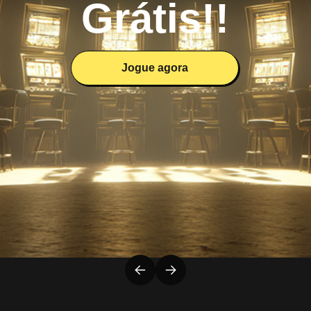
Grátis!!
Jogue agora