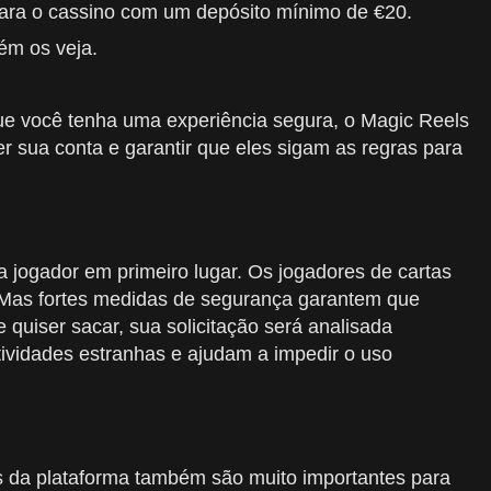
a para o cassino com um depósito mínimo de €20.
ém os veja.
que você tenha uma experiência segura, o Magic Reels
r sua conta e garantir que eles sigam as regras para
 jogador em primeiro lugar. Os jogadores de cartas
 Mas fortes medidas de segurança garantem que
quiser sacar, sua solicitação será analisada
ividades estranhas e ajudam a impedir o uso
os da plataforma também são muito importantes para