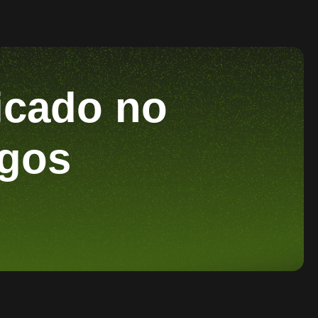
icado no
ogos