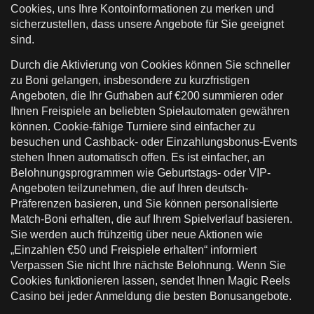
Cookies, uns Ihre Kontoinformationen zu merken und
sicherzustellen, dass unsere Angebote für Sie geeignet
sind.
Durch die Aktivierung von Cookies können Sie schneller
zu Boni gelangen, insbesondere zu kurzfristigen
Angeboten, die Ihr Guthaben auf €200 summieren oder
Ihnen Freispiele an beliebten Spielautomaten gewähren
können. Cookie-fähige Turniere sind einfacher zu
besuchen und Cashback- oder Einzahlungsbonus-Events
stehen Ihnen automatisch offen. Es ist einfacher, an
Belohnungsprogrammen wie Geburtstags- oder VIP-
Angeboten teilzunehmen, die auf Ihren deutsch-
Präferenzen basieren, und Sie können personalisierte
Match-Boni erhalten, die auf Ihrem Spielverlauf basieren.
Sie werden auch frühzeitig über neue Aktionen wie
„Einzahlen €50 und Freispiele erhalten“ informiert
Verpassen Sie nicht Ihre nächste Belohnung. Wenn Sie
Cookies funktionieren lassen, sendet Ihnen Magic Reels
Casino bei jeder Anmeldung die besten Bonusangebote.