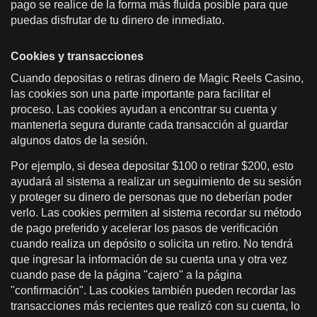
pago se realice de la forma más fluida posible para que
puedas disfrutar de tu dinero de inmediato.
Cookies y transacciones
Cuando depositas o retiras dinero de Magic Reels Casino,
las cookies son una parte importante para facilitar el
proceso. Las cookies ayudan a encontrar su cuenta y
mantenerla segura durante cada transacción al guardar
algunos datos de la sesión.
Por ejemplo, si desea depositar $100 o retirar $200, esto
ayudará al sistema a realizar un seguimiento de su sesión
y proteger su dinero de personas que no deberían poder
verlo. Las cookies permiten al sistema recordar su método
de pago preferido y acelerar los pasos de verificación
cuando realiza un depósito o solicita un retiro. No tendrá
que ingresar la información de su cuenta una y otra vez
cuando pase de la página "cajero" a la página
"confirmación". Las cookies también pueden recordar las
transacciones más recientes que realizó con su cuenta, lo