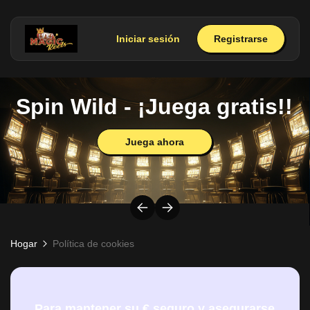
Iniciar sesión
Registrarse
Spin Wild - ¡Juega gratis!!
Juega ahora
Hogar
Política de cookies
Para mantener su € seguro y asegurarse