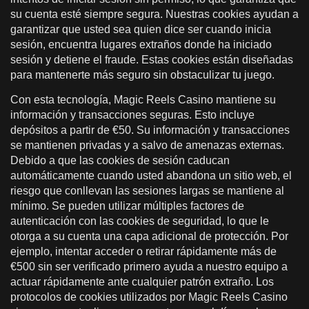
su cuenta esté siempre segura. Nuestras cookies ayudan a
garantizar que usted sea quien dice ser cuando inicia
sesión, encuentra lugares extraños donde ha iniciado
sesión y detiene el fraude. Estas cookies están diseñadas
para mantenerte más seguro sin obstaculizar tu juego.
Con esta tecnología, Magic Reels Casino mantiene su
información y transacciones seguras. Esto incluye
depósitos a partir de €50. Su información y transacciones
se mantienen privadas y a salvo de amenazas externas.
Debido a que las cookies de sesión caducan
automáticamente cuando usted abandona un sitio web, el
riesgo que conllevan las sesiones largas se mantiene al
mínimo. Se pueden utilizar múltiples factores de
autenticación con las cookies de seguridad, lo que le
otorga a su cuenta una capa adicional de protección. Por
ejemplo, intentar acceder o retirar rápidamente más de
€500 sin ser verificado primero ayuda a nuestro equipo a
actuar rápidamente ante cualquier patrón extraño. Los
protocolos de cookies utilizados por Magic Reels Casino