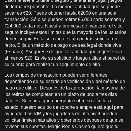
Esto mantiene tu dinero seguro y te anima a jugar juegos
de forma responsable. La menor cantidad que se puede
sacar es €20. Puede obtener hasta €2000 en una sola
transacción. Sólo se pueden retirar €6.000 cada semana y
€24.000 cada mes. Nuestra promesa de mantener el sitio
seguro incluye estos límites que la mayoría de los usuarios
deben seguir. En la sección de caja podrás solicitar un
retiro. Elija un método de pago que sea legal donde viva
(España). Asegúrese de que la cantidad que ingrese sea
al menos €20. Envíe su solicitud y luego utilice el panel de
su cuenta para realizar un seguimiento de ella.
Los tiempos de transacción pueden ser diferentes
dependiendo de su estado de verificación y del método de
pago que utilice. Después de la aprobación, la mayoría de
los retiros se completan en un plazo de uno a tres días
hábiles. Si tiene alguna pregunta sobre sus límites o
estado, nuestro equipo de soporte siempre está aquí para
ayudarlo. Los VIP y los jugadores de alto nivel pueden
solicitar límites más altos y obtenerlos después de que se
revisen sus cuentas. Magic Reels Casino quiere que tu