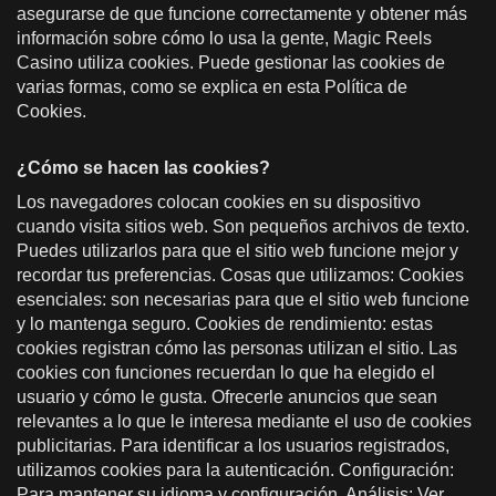
asegurarse de que funcione correctamente y obtener más
información sobre cómo lo usa la gente, Magic Reels
Casino utiliza cookies. Puede gestionar las cookies de
varias formas, como se explica en esta Política de
Cookies.
¿Cómo se hacen las cookies?
Los navegadores colocan cookies en su dispositivo
cuando visita sitios web. Son pequeños archivos de texto.
Puedes utilizarlos para que el sitio web funcione mejor y
recordar tus preferencias. Cosas que utilizamos: Cookies
esenciales: son necesarias para que el sitio web funcione
y lo mantenga seguro. Cookies de rendimiento: estas
cookies registran cómo las personas utilizan el sitio. Las
cookies con funciones recuerdan lo que ha elegido el
usuario y cómo le gusta. Ofrecerle anuncios que sean
relevantes a lo que le interesa mediante el uso de cookies
publicitarias. Para identificar a los usuarios registrados,
utilizamos cookies para la autenticación. Configuración:
Para mantener su idioma y configuración. Análisis: Ver