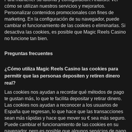
cómo se utilizan nuestros servicios y mejorarlos.
Personalizar contenidos promocionales con fines de
marketing. En la configuración de su navegador, puede
cambiar el funcionamiento de las cookies o eliminarlas. Si
desactiva las cookies, es posible que Magic Reels Casino
no funcione tan bien.
Preguntas frecuentes
¿Cómo utiliza Magic Reels Casino las cookies para
permitir que las personas depositen y retiren dinero
real?
Las cookies nos ayudan a recordar qué métodos de pago
te gustan más, lo que te facilita depositar y retirar dinero.
Las cookies nos ayudan a reconocer a los usuarios de
España que regresan, lo que hace que las transacciones
sean más rápidas y hace que mover su € sea más seguro.
Puede cambiar el funcionamiento de las cookies en su
navegador, pero es posible que algunos servicios de pago