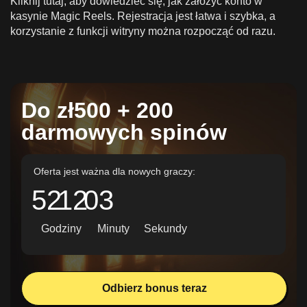
Kliknij tutaj, aby dowiedzieć się, jak założyć konto w
kasynie Magic Reels. Rejestracja jest łatwa i szybka, a
korzystanie z funkcji witryny można rozpocząć od razu.
Do zł500 + 200
darmowych spinów
Oferta jest ważna dla nowych graczy:
52
12
01
Godziny
Minuty
Sekundy
Odbierz bonus teraz