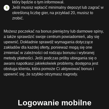
który będzie o tym informował.
Jeśli musisz wpłacić minimalny depozyt lub zagrać w
określoną liczbę gier, na przykład 20, musisz to
zrobić.
Możesz poczekać na bonus pieniężny lub darmowe spiny,
a także sprawdzić swoje centrum powiadomień, aby się
upewnić. Dokładnie sprawdź wymagania dotyczące
zakładów dla każdej oferty, ponieważ mogą się one
zmieniać w zależności od rodzaju bonusu i wybranej
metody płatności. Jeśli podczas próby ubiegania się o
awans napotkasz jakiekolwiek problemy, dostępna jest
obsługa klienta, która pomoże Ci aktywować bonus i
upewnić się, że szybko otrzymasz nagrody.
Logowanie mobilne