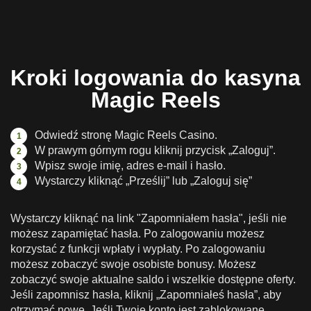
Kroki logowania do kasyna
Magic Reels
Odwiedź stronę Magic Reels Casino.
W prawym górnym rogu kliknij przycisk „Zaloguj”.
Wpisz swoje imię, adres e-mail i hasło.
Wystarczy kliknąć „Prześlij” lub „Zaloguj się”
Wystarczy kliknąć na link "Zapomniałem hasła", jeśli nie
możesz zapamiętać hasła. Po zalogowaniu możesz
korzystać z funkcji wpłaty i wypłaty. Po zalogowaniu
możesz zobaczyć swoje osobiste bonusy. Możesz
zobaczyć swoje aktualne saldo i wszelkie dostępne oferty.
Jeśli zapomnisz hasła, kliknij „Zapomniałeś hasła”, aby
otrzymać nowe. Jeśli Twoje konto jest zablokowane,