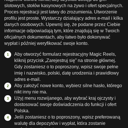
slotowych, stołów kasynowych na żywo i ofert specjalnych.
Proces rejestracji jest łatwy do zrozumienia. Utworzenie
profilu jest proste. Wystarczy działający adres e-mail i kilka
danych osobowych. Upewnij się, że podane przez Ciebie
informacje odpowiadają tym, które znajdują się w Twoich
oficjalnych dokumentach, aby łatwo było dokonywać
wypłat i później weryfikować swoje konto.
Aby otworzyć formularz rejestracyjny Magic Reels,
kliknij przycisk „Zarejestruj się” na stronie głównej.
Gdy zostaniesz o to poproszony, wpisz swoje pełne
imię i nazwisko, polski, datę urodzenia i prawidłowy
adres e-mail.
Aby założyć nowe konto, wybierz silne hasło, którego
nikt inny nie ma.
Użyj menu rozwijanego, aby wybrać kraj ojczysty i
dostosować swoje doświadczenia do funkcji i ofert
Polska.
Jeśli zostaniesz o to poproszony, wpisz preferowaną
walutę dla depozytów i wypłat, która zostanie