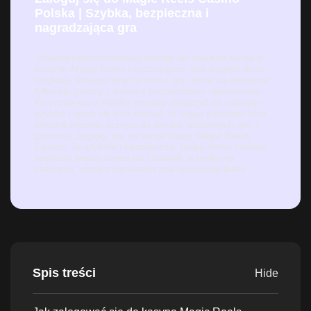
Polska | Szybka, bezpieczna i
nagradzająca gra
Uzyskaj natychmiastowy dostęp do swojego konta w
kasynie Magic Reels i zacznij grać, aby wygrać duże
nagrody. Możesz grać w różne gry, które są dostępne
tylko dla graczy z polski z bezpiecznym logowaniem.
Po przybyciu z Polska możesz dołączyć do zabawy i
szybko i łatwo się tam dostać. W ciągu zaledwie kilku
sekund możesz przejść do swoich ulubionych gier i
promocji, logując się na swoje konto Magic Reels
Casino. To szybkie i bezpieczne. Dzięki temu możesz
spędzać więcej czasu na zabawie, a mniej na
czekaniu, proces logowania jest naprawdę łatwy.
Spis treści
Hide