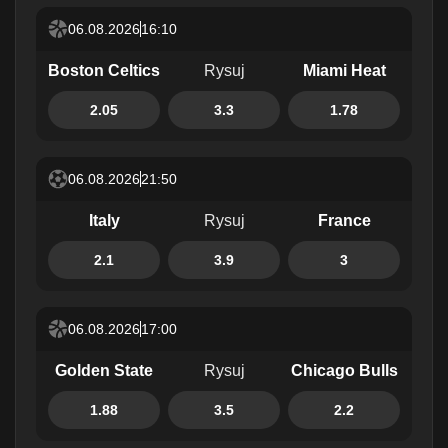
06.08.2026
16:10
Boston Celtics
Rysuj
Miami Heat
2.05
3.3
1.78
06.08.2026
21:50
Italy
Rysuj
France
2.1
3.9
3
06.08.2026
17:00
Golden State
Rysuj
Chicago Bulls
1.88
3.5
2.2