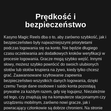
Prędkość i
bezpieczeństwo
Kasyno Magic Reels dba o to, aby zarówno szybkość, jak i
bezpieczeństwo były najważniejszymi priorytetami
podczas logowania się na konto. Nie będzie długiego
czasu oczekiwania ani dodatkowych kroków weryfikacji w
procesie logowania. Gracze mogą szybko wejść. Innymi
słowy, możesz szybko powrócić do swoich ulubionych
slotów lub stołów krupiera na żywo, kiedy tylko chcesz
grać. Zaawansowane szyfrowanie zapewnia
bezpieczeństwo wszystkich danych logowania, dzięki
czemu Twoje dane osobowe i saldo konta pozostają
prywatne za każdym razem, gdy się logujesz. Niezależnie
od tego, czy znajdują się na komputerze stacjonarnym czy
urządzeniu mobilnym, zarówno nowi gracze, jak i
powracający członkowie są dobrze chronieni. Na stronie