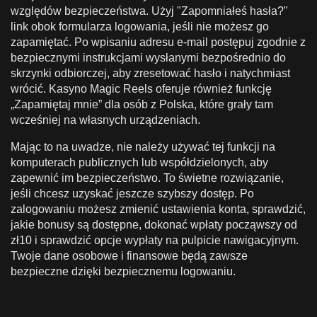
względów bezpieczeństwa. Użyj "Zapomniałeś hasła?"
link obok formularza logowania, jeśli nie możesz go
zapamiętać. Po wpisaniu adresu e-mail postępuj zgodnie z
bezpiecznymi instrukcjami wysłanymi bezpośrednio do
skrzynki odbiorczej, aby zresetować hasło i natychmiast
wrócić. Kasyno Magic Reels oferuje również funkcję
„Zapamiętaj mnie” dla osób z Polska, które grały tam
wcześniej na własnych urządzeniach.
Mając to na uwadze, nie należy używać tej funkcji na
komputerach publicznych lub współdzielonych, aby
zapewnić im bezpieczeństwo. To świetne rozwiązanie,
jeśli chcesz uzyskać jeszcze szybszy dostęp. Po
zalogowaniu możesz zmienić ustawienia konta, sprawdzić,
jakie bonusy są dostępne, dokonać wpłaty począwszy od
zł10 i sprawdzić opcje wypłaty na pulpicie nawigacyjnym.
Twoje dane osobowe i finansowe będą zawsze
bezpieczne dzięki bezpiecznemu logowaniu.