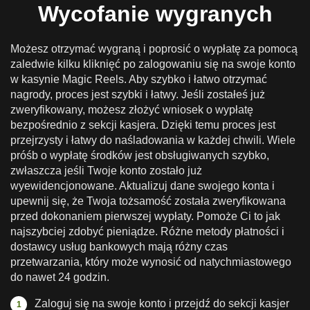
Wycofanie wygranych
Możesz otrzymać wygraną i poprosić o wypłatę za pomocą
zaledwie kilku kliknięć po zalogowaniu się na swoje konto
w kasynie Magic Reels. Aby szybko i łatwo otrzymać
nagrody, proces jest szybki i łatwy. Jeśli zostałeś już
zweryfikowany, możesz złożyć wniosek o wypłatę
bezpośrednio z sekcji kasjera. Dzięki temu proces jest
przejrzysty i łatwy do naśladowania w każdej chwili. Wiele
próśb o wypłatę środków jest obsługiwanych szybko,
zwłaszcza jeśli Twoje konto zostało już
wyewidencjonowane. Aktualizuj dane swojego konta i
upewnij się, że Twoja tożsamość została zweryfikowana
przed dokonaniem pierwszej wypłaty. Pomoże Ci to jak
najszybciej zdobyć pieniądze. Różne metody płatności i
dostawcy usług bankowych mają różny czas
przetwarzania, który może wynosić od natychmiastowego
do nawet 24 godzin.
Zaloguj się na swoje konto i przejdź do sekcji kasjer