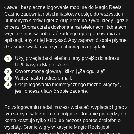
Łatwe i bezpieczne logowanie mobilne do Magic Reels
Casino zapewnia natychmiastowy dostęp do wszystkich
ulubionych slotów i gier z krupierem na żywo, kiedy i gdzie
chcesz. Strona działa doskonale na telefonach i tabletach,
więc nie musisz pobierać żadnego oprogramowania ani
aplikacji, aby z niej korzystać. Aby zapewnić sobie płynne
działanie, wystarczy użyć ulubionej przeglądarki.
Użyj przeglądarki telefonu, aby przejść do adresu
URL kasyna Magic Reels.
Otwórz stronę główną i kliknij „Zaloguj się”
Wpisz hasło i adres e-mail.
Opcje logowania biometrycznego można włączyć,
jeśli chcesz ułatwić sobie zadanie.
Po zalogowaniu nadal możesz wpłacać, wypłacać i grać z
tym samym saldem, co na pulpicie. Dodanie pieniędzy do
konta kosztuje tylko zł10 lub możesz poprosić telefon o
wypłatę. Granie w gry w kasynie Magic Reels jest
bezpieczne i łatwe w podróży, niezależnie od tego, czy