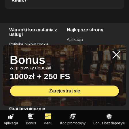
Reels?
Warunki korzystania z
Najlepsze strony
usługi
Aplikacja
Polityka plików cookie
Bonus
Polityka prywatności
Kod promocyjny
Bonus
Regulamin
Bonus bez depozytu
Odpowiedzialna gra
za pierwszy depozyt
1000zł + 250 FS
Kontakty
+35679447700
Zarejestruj się
info@magicreelscasino.net
Graj bezpiecznie
Jeśli zauważysz objawy uzależnienia od hazardu, zwróć się
Aplikacja
Bonus
Menu
Kod promocyjny
Bonus bez depozytu
o pomoc do specjalisty. Niniejsza strona internetowa jest