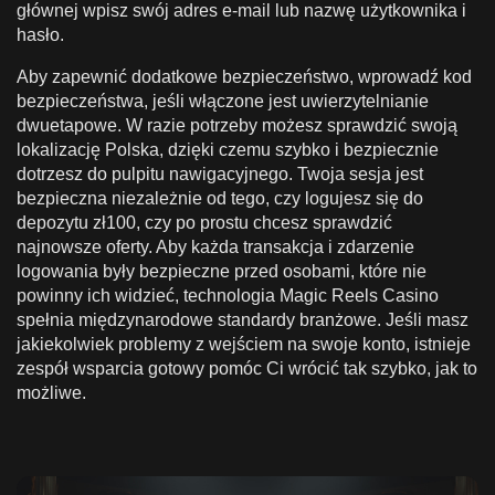
głównej wpisz swój adres e-mail lub nazwę użytkownika i
hasło.
Aby zapewnić dodatkowe bezpieczeństwo, wprowadź kod
bezpieczeństwa, jeśli włączone jest uwierzytelnianie
dwuetapowe. W razie potrzeby możesz sprawdzić swoją
lokalizację Polska, dzięki czemu szybko i bezpiecznie
dotrzesz do pulpitu nawigacyjnego. Twoja sesja jest
bezpieczna niezależnie od tego, czy logujesz się do
depozytu zł100, czy po prostu chcesz sprawdzić
najnowsze oferty. Aby każda transakcja i zdarzenie
logowania były bezpieczne przed osobami, które nie
powinny ich widzieć, technologia Magic Reels Casino
spełnia międzynarodowe standardy branżowe. Jeśli masz
jakiekolwiek problemy z wejściem na swoje konto, istnieje
zespół wsparcia gotowy pomóc Ci wrócić tak szybko, jak to
możliwe.