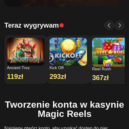
Teraz wygrywam
Ancient Troy
Kick Off
Reel Rush
119zł
293zł
367zł
Tworzenie konta w kasynie
Magic Reels
Najpierw otwórz konto, aby uzyskać dostęp do gier