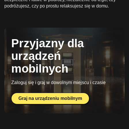
podróżujesz, czy po prostu relaksujesz się w domu.
Przyjazny dla
urządzeń
mobilnych
Zaloguj się i graj w dowolnym miejscu i czasie
Graj na urządzeniu mobilnym