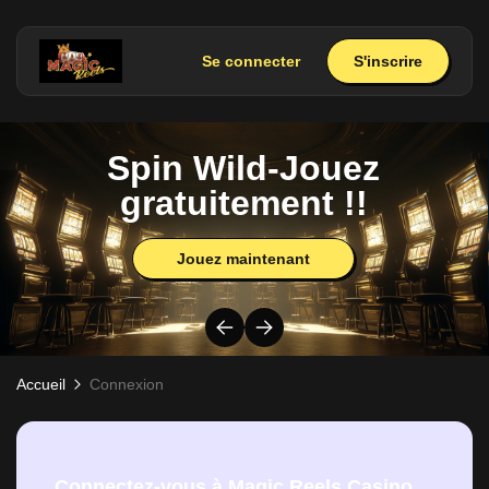
Se connecter
S'inscrire
Spin Wild-Jouez
gratuitement !!
Jouez maintenant
Accueil
Connexion
Connectez-vous à Magic Reels Casino