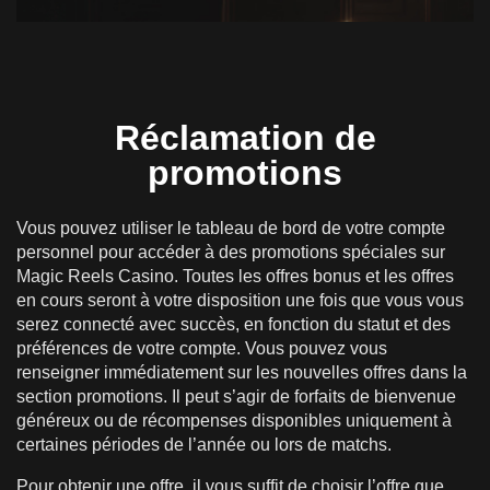
Réclamation de
promotions
Vous pouvez utiliser le tableau de bord de votre compte
personnel pour accéder à des promotions spéciales sur
Magic Reels Casino. Toutes les offres bonus et les offres
en cours seront à votre disposition une fois que vous vous
serez connecté avec succès, en fonction du statut et des
préférences de votre compte. Vous pouvez vous
renseigner immédiatement sur les nouvelles offres dans la
section promotions. Il peut s’agir de forfaits de bienvenue
généreux ou de récompenses disponibles uniquement à
certaines périodes de l’année ou lors de matchs.
Pour obtenir une offre, il vous suffit de choisir l’offre que