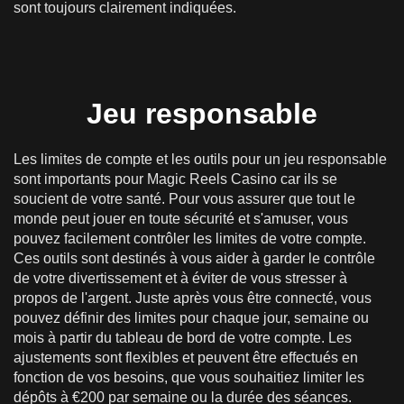
sont toujours clairement indiquées.
Jeu responsable
Les limites de compte et les outils pour un jeu responsable
sont importants pour Magic Reels Casino car ils se
soucient de votre santé. Pour vous assurer que tout le
monde peut jouer en toute sécurité et s'amuser, vous
pouvez facilement contrôler les limites de votre compte.
Ces outils sont destinés à vous aider à garder le contrôle
de votre divertissement et à éviter de vous stresser à
propos de l'argent. Juste après vous être connecté, vous
pouvez définir des limites pour chaque jour, semaine ou
mois à partir du tableau de bord de votre compte. Les
ajustements sont flexibles et peuvent être effectués en
fonction de vos besoins, que vous souhaitiez limiter les
dépôts à €200 par semaine ou la durée des séances.