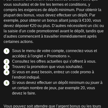
vous souhaitez et de lire les termes et conditions, y
compris les exigences de dépôt minimum. Pour obtenir la
plupart des bonus, vous devez effectuer un dépôt. Par
exemple, pour obtenir un bonus allant jusqu'à €100, vous
devez déposer €20 ou plus. D'autres nécessitent un clic ou
la saisie d'un code promotionnel avant le dépôt, tandis que
d'autres commencent à travailler immédiatement après
certaines actions.
Sous le menu de votre compte, connectez-vous et
accédez à l'onglet « Promotions ».
Consultez les offres actuelles qui s’offrent à vous.
Trouvez la promotion que vous souhaitez.
Si vous en avez besoin, entrez un code promo à
l'endroit indiqué.
Si vous devez effectuer un dépôt minimum ou jouer à
un certain nombre de jeux, par exemple 20, vous
devez le faire.
Vous pouvez soit attendre que l'argent bonus ou les tours