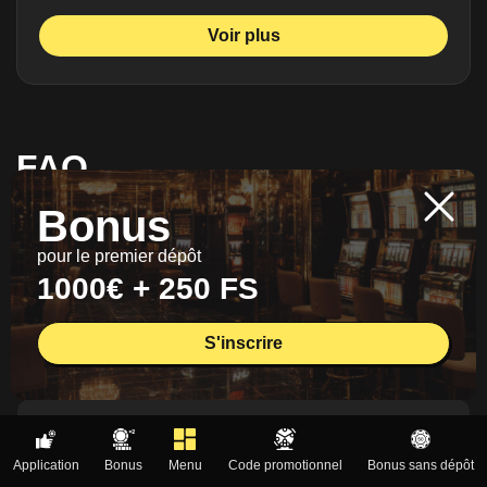
Voir plus
FAQ
Bonus
Comment puis-je me connecter à mon
compte Magic Reels Casino sur mon
pour le premier dépôt
téléphone ?
1000€ + 250 FS
Combien puis-je déposer et retirer au
S'inscrire
Magic Reels Casino ?
Puis-je retirer mon argent sans passer par
un processus de vérification ?
Application
Bonus
Menu
Code promotionnel
Bonus sans dépôt