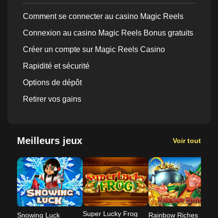
Comment se connecter au casino Magic Reels
Connexion au casino Magic Reels Bonus gratuits
Créer un compte sur Magic Reels Casino
Rapidité et sécurité
Options de dépôt
Retirer vos gains
Jeu responsable
Réclamation de promotions
Meilleurs jeux
Voir tout
Connexion mobile
Étapes pour se connecter au casino Magic Reels
Super Lucky Frog
Snowing Luck
Rainbow Riches