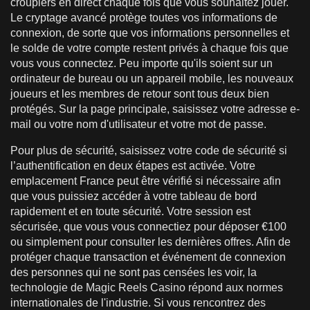
croupiers en direct chaque fois que vous souhaitez jouer.
Le cryptage avancé protège toutes vos informations de
connexion, de sorte que vos informations personnelles et
le solde de votre compte restent privés à chaque fois que
vous vous connectez. Peu importe qu'ils soient sur un
ordinateur de bureau ou un appareil mobile, les nouveaux
joueurs et les membres de retour sont tous deux bien
protégés. Sur la page principale, saisissez votre adresse e-
mail ou votre nom d'utilisateur et votre mot de passe.
Pour plus de sécurité, saisissez votre code de sécurité si
l’authentification en deux étapes est activée. Votre
emplacement France peut être vérifié si nécessaire afin
que vous puissiez accéder à votre tableau de bord
rapidement et en toute sécurité. Votre session est
sécurisée, que vous vous connectiez pour déposer €100
ou simplement pour consulter les dernières offres. Afin de
protéger chaque transaction et événement de connexion
des personnes qui ne sont pas censées les voir, la
technologie de Magic Reels Casino répond aux normes
internationales de l'industrie. Si vous rencontrez des