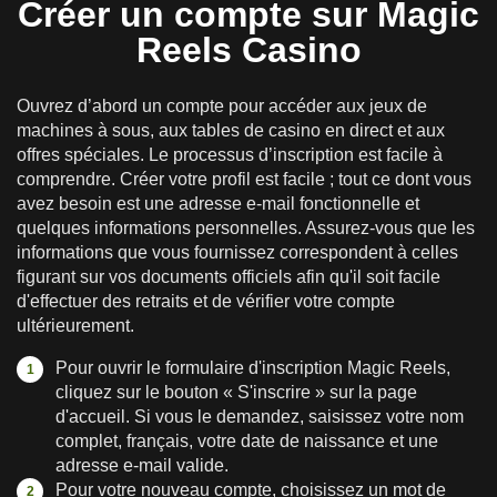
Créer un compte sur Magic
Reels Casino
Ouvrez d’abord un compte pour accéder aux jeux de
machines à sous, aux tables de casino en direct et aux
offres spéciales. Le processus d’inscription est facile à
comprendre. Créer votre profil est facile ; tout ce dont vous
avez besoin est une adresse e-mail fonctionnelle et
quelques informations personnelles. Assurez-vous que les
informations que vous fournissez correspondent à celles
figurant sur vos documents officiels afin qu'il soit facile
d'effectuer des retraits et de vérifier votre compte
ultérieurement.
Pour ouvrir le formulaire d'inscription Magic Reels,
cliquez sur le bouton « S'inscrire » sur la page
d'accueil. Si vous le demandez, saisissez votre nom
complet, français, votre date de naissance et une
adresse e-mail valide.
Pour votre nouveau compte, choisissez un mot de