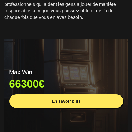
professionnels qui aident les gens à jouer de manière
responsable, afin que vous puissiez obtenir de l'aide
chaque fois que vous en avez besoin.
Max Win
66300€
En savoir plus