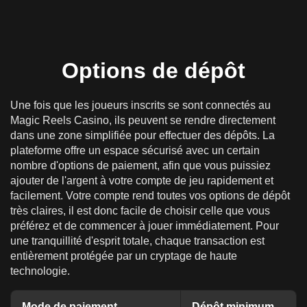
Options de dépôt
Une fois que les joueurs inscrits se sont connectés au
Magic Reels Casino, ils peuvent se rendre directement
dans une zone simplifiée pour effectuer des dépôts. La
plateforme offre un espace sécurisé avec un certain
nombre d'options de paiement, afin que vous puissiez
ajouter de l'argent à votre compte de jeu rapidement et
facilement. Votre compte rend toutes vos options de dépôt
très claires, il est donc facile de choisir celle que vous
préférez et de commencer à jouer immédiatement. Pour
une tranquillité d'esprit totale, chaque transaction est
entièrement protégée par un cryptage de haute
technologie.
Mode de paiement
Dépôt minimum