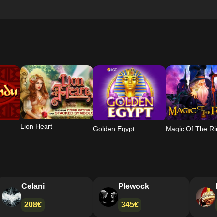
uits et les bonus de rechargement amènent les choses à un tout
ne ou votre tablette à l'aide de l'application ou du navigateur
Lion Heart
Golden Egypt
Blink
Celani
351€
208€