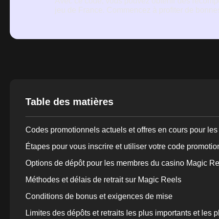
Avec ce code, vous pouvez obtenir des récompe
jeu de France. Commencez à profiter de bonnes a
Table des matières
Codes promotionnels actuels et offres en cours pour les
Étapes pour vous inscrire et utiliser votre code promot
Options de dépôt pour les membres du casino Magic Re
Méthodes et délais de retrait sur Magic Reels
Conditions de bonus et exigences de mise
Limites des dépôts et retraits les plus importants et les p