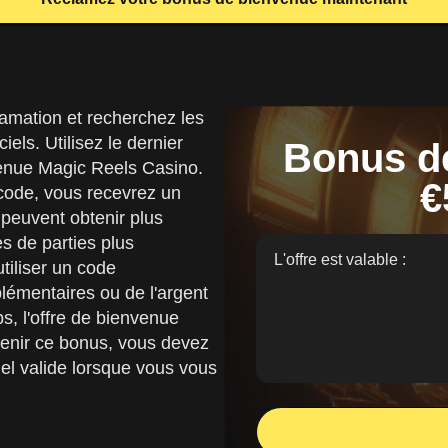
clamation et recherchez les
els. Utilisez le dernier
Bonus de
venue Magic Reels Casino.
€
code, vous recevrez un
peuvent obtenir plus
s de parties plus
L'offre est valable :
tiliser un code
lémentaires ou de l'argent
s, l'offre de bienvenue
enir ce bonus, vous devez
el valide lorsque vous vous