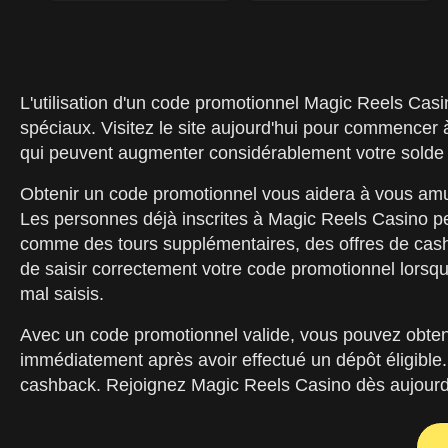
L'utilisation d'un code promotionnel Magic Reels Cas
spéciaux. Visitez le site aujourd'hui pour commence
qui peuvent augmenter considérablement votre solde de
Obtenir un code promotionnel vous aidera à vous amus
Les personnes déjà inscrites à Magic Reels Casino pe
comme des tours supplémentaires, des offres de ca
de saisir correctement votre code promotionnel lors
mal saisis.
Avec un code promotionnel valide, vous pouvez obteni
immédiatement après avoir effectué un dépôt éligibl
cashback. Rejoignez Magic Reels Casino dès aujourd'