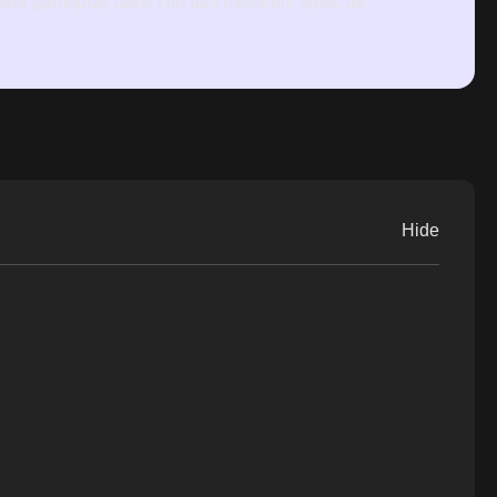
leur gameplay dans l'un des meilleurs spots de
Hide