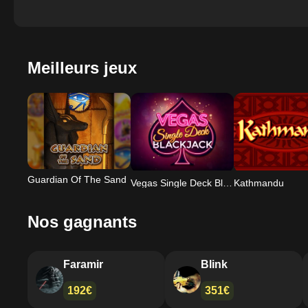
Des offres spéciales comme le cashback, les tours grat
Vous pouvez jouer à Magic Reels Casino sur votre télépho
Code promotionnel pour Magic Reels Casino
Meilleurs jeux
Guardian Of The Sand
Vegas Single Deck Blackjack
Kathmandu
Nos gagnants
Overthrow
Faramir
233€
192€