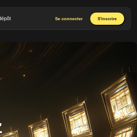
dépôt
Se connecter
S'inscrire
z