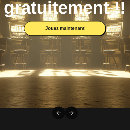
gratuitement !!
Jouez maintenant