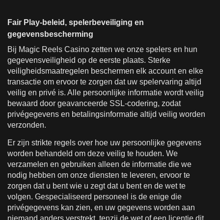
Fair Play-beleid, spelerbeveiliging en
gegevensbescherming
Bij Magic Reels Casino zetten we onze spelers en hun
gegevensveiligheid op de eerste plaats. Sterke
veiligheidsmaatregelen beschermen elk account en elke
transactie om ervoor te zorgen dat uw spelervaring altijd
veilig en privé is. Alle persoonlijke informatie wordt veilig
bewaard door geavanceerde SSL-codering, zodat
privégegevens en betalingsinformatie altijd veilig worden
verzonden.
Er zijn strikte regels over hoe uw persoonlijke gegevens
worden behandeld om deze veilig te houden. We
verzamelen en gebruiken alleen de informatie die we
nodig hebben om onze diensten te leveren, ervoor te
zorgen dat u bent wie u zegt dat u bent en de wet te
volgen. Gespecialiseerd personeel is de enige die
privégegevens kan zien, en uw gegevens worden aan
niemand anders verstrekt, tenzij de wet of een licentie dit