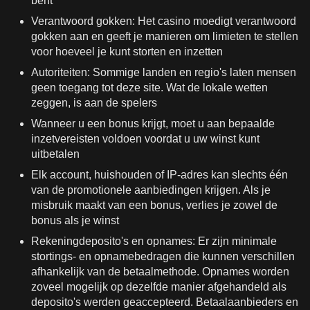
bent
Verantwoord gokken: Het casino moedigt verantwoord
gokken aan en geeft je manieren om limieten te stellen
voor hoeveel je kunt storten en inzetten
Autoriteiten: Sommige landen en regio's laten mensen
geen toegang tot deze site. Wat de lokale wetten
zeggen, is aan de spelers
Wanneer u een bonus krijgt, moet u aan bepaalde
inzetvereisten voldoen voordat u uw winst kunt
uitbetalen
Elk account, huishouden of IP-adres kan slechts één
van de promotionele aanbiedingen krijgen. Als je
misbruik maakt van een bonus, verlies je zowel de
bonus als je winst
Rekeningdeposito's en opnames: Er zijn minimale
stortings- en opnamebedragen die kunnen verschillen
afhankelijk van de betaalmethode. Opnames worden
zoveel mogelijk op dezelfde manier afgehandeld als
deposito's werden geaccepteerd. Betaalaanbieders en