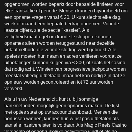
opgenomen, worden beperkt door bepaalde limieten voor
elke transactie of periode. Mensen kunnen bijvoorbeeld om
een opname vragen vanaf € 20. U kunt slechts elke dag,
week of maand een bepaald bedrag opnemen. Voor de
laatste cijfers, zie de sectie "kassier". Als
veiligheidsmaatregel om fraude te stoppen, kunnen
opnames alleen worden teruggestuurd naar dezelfde
betaalmethode die voor de storting werd gebruikt. Alle
spelers moeten hun naam en adres verifiëren voordat ze
uitbetalingen kunnen krijgen via € 300, of zoals het casino
dat nodig acht. Winsten van progressieve jackpots worden
meestal volledig uitbetaald, maar het kan nodig zijn dat ze
opnieuw worden gecontroleerd en tot 72 uur worden
verwerkt.
Als u in uw Nederland zit, kunt u bij sommige
bankmethoden mogelijk geen opnames maken. De lijst
met opties staat op uw accountdashboard. Mensen die
bonussen winnen, kunnen hun winst pas uitbetalen als
aan alle inzetvereisten is voldaan. Als Magic Reels Casino
verdachte of ongebruikelijke activiteiten vindt of als de