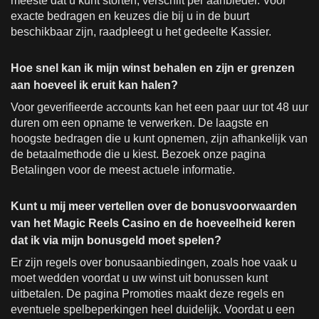
meeste dat u kunt storten, verschilt per aanbieder. Voor
exacte bedragen en keuzes die bij u in de buurt
beschikbaar zijn, raadpleegt u het gedeelte Kassier.
Hoe snel kan ik mijn winst behalen en zijn er grenzen
aan hoeveel ik eruit kan halen?
Voor geverifieerde accounts kan het een paar uur tot 48 uur
duren om een opname te verwerken. De laagste en
hoogste bedragen die u kunt opnemen, zijn afhankelijk van
de betaalmethode die u kiest. Bezoek onze pagina
Betalingen voor de meest actuele informatie.
Kunt u mij meer vertellen over de bonusvoorwaarden
van het Magic Reels Casino en de hoeveelheid keren
dat ik via mijn bonusgeld moet spelen?
Er zijn regels over bonusaanbiedingen, zoals hoe vaak u
moet wedden voordat u uw winst uit bonussen kunt
uitbetalen. De pagina Promoties maakt deze regels en
eventuele spelbeperkingen heel duidelijk. Voordat u een