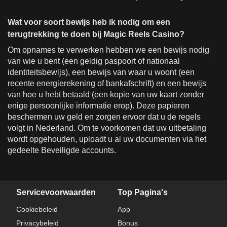
Wat voor soort bewijs heb ik nodig om een
terugtrekking te doen bij Magic Reels Casino?
Om opnames te verwerken hebben we een bewijs nodig
van wie u bent (een geldig paspoort of nationaal
identiteitsbewijs), een bewijs van waar u woont (een
recente energierekening of bankafschrift) en een bewijs
van hoe u hebt betaald (een kopie van uw kaart zonder
enige persoonlijke informatie erop). Deze papieren
beschermen uw geld en zorgen ervoor dat u de regels
volgt in Nederland. Om te voorkomen dat uw uitbetaling
wordt opgehouden, uploadt u al uw documenten via het
gedeelte Beveiligde accounts.
Servicevoorwaarden
Top Pagina's
Cookiebeleid
App
Privacybeleid
Bonus