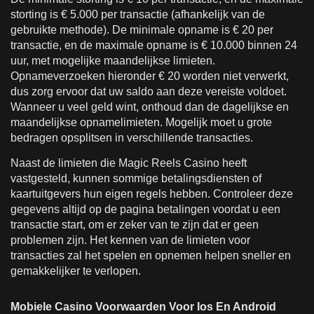
storting is € 5.000 per transactie (afhankelijk van de
gebruikte methode). De minimale opname is € 20 per
transactie, en de maximale opname is € 10.000 binnen 24
uur, met mogelijke maandelijkse limieten.
Opnameverzoeken hieronder € 20 worden niet verwerkt,
dus zorg ervoor dat uw saldo aan deze vereiste voldoet.
Wanneer u veel geld wint, onthoud dan de dagelijkse en
maandelijkse opnamelimieten. Mogelijk moet u grote
bedragen opsplitsen in verschillende transacties.
Naast de limieten die Magic Reels Casino heeft
vastgesteld, kunnen sommige betalingsdiensten of
kaartuitgevers hun eigen regels hebben. Controleer deze
gegevens altijd op de pagina betalingen voordat u een
transactie start, om er zeker van te zijn dat er geen
problemen zijn. Het kennen van de limieten voor
transacties zal het spelen en opnemen helpen sneller en
gemakkelijker te verlopen.
Mobiele Casino Voorwaarden Voor Ios En Android