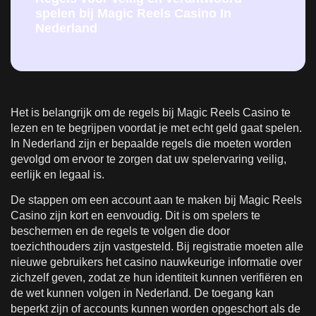
spelen bij Magic Reels Casino In
Nederland
Het is belangrijk om de regels bij Magic Reels Casino te
lezen en te begrijpen voordat je met echt geld gaat spelen.
In Nederland zijn er bepaalde regels die moeten worden
gevolgd om ervoor te zorgen dat uw spelervaring veilig,
eerlijk en legaal is.
De stappen om een account aan te maken bij Magic Reels
Casino zijn kort en eenvoudig. Dit is om spelers te
beschermen en de regels te volgen die door
toezichthouders zijn vastgesteld. Bij registratie moeten alle
nieuwe gebruikers het casino nauwkeurige informatie over
zichzelf geven, zodat ze hun identiteit kunnen verifiëren en
de wet kunnen volgen in Nederland. De toegang kan
beperkt zijn of accounts kunnen worden opgeschort als de